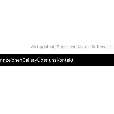
Vertragsfreie Spezialwerkstatt für Renault
nnzeichen
Gallery
Über uns
Kontakt