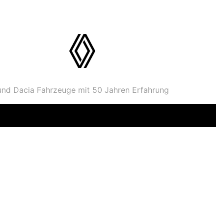
 und Dacia Fahrzeuge mit 50 Jahren Erfahrung